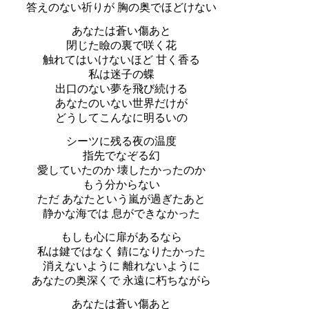
答えのない祈りが 胸の奥でほどけない
あなたは蒼い傷あと
閉じた瞼の裏で咲く花
触れてはいけないほど 甘く香る
私は迷子の蝶
出口のない夢を飛び続ける
あなたのいない世界だけが
どうしてこんなに明るいの
シーツに残る夜の温度
指先でなぞる幻
愛していたのか 壊したかったのか
もう分からない
ただ あなたという嵐が過ぎたあと
静かな海では 息ができなかった
もしも心に扉があるなら
私は鍵ではなく 錆になりたかった
消えないように 離れないように
あなたの奥深くで 永遠に朽ちながら
あなたは蒼い傷あと