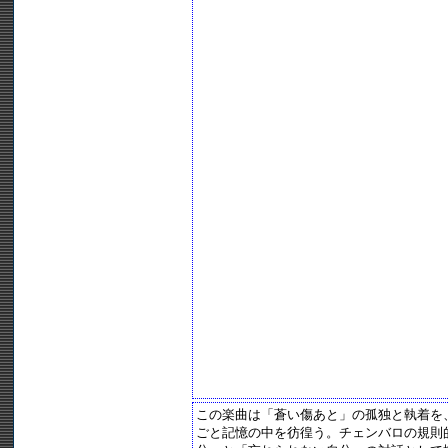
この楽曲は「蒼い傷あと」の孤独と執着を
ごと記憶の中を彷徨う。チェンバロの規則