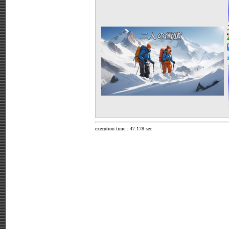
execution time : 47.178 sec