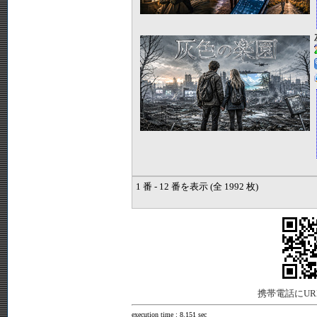
1 番 - 12 番を表示 (全 1992 枚)
携帯電話にU
execution time : 8.151 sec